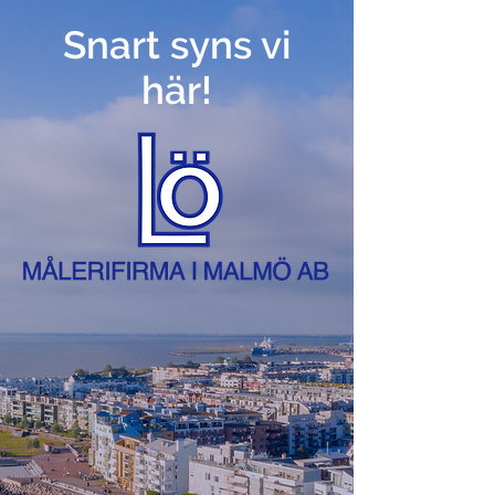
Snart syns vi
här!